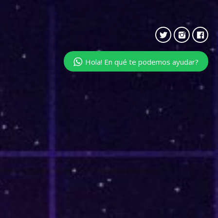
Hola! En qué te podemos ayudar?