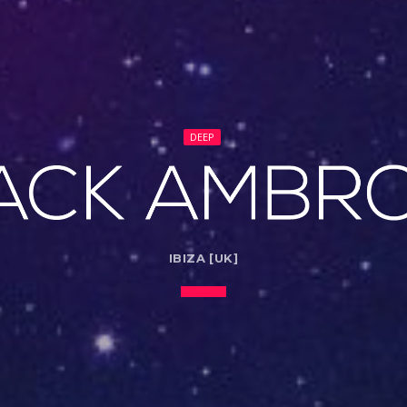
DEEP
IBIZA [UK]