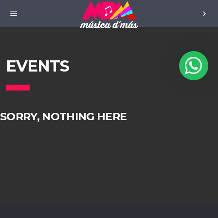
menu
chevron_right
EVENTS
SORRY, NOTHING HERE