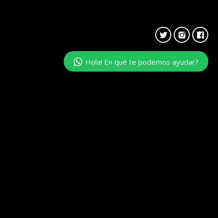
Hola! En qué te podemos ayudar?