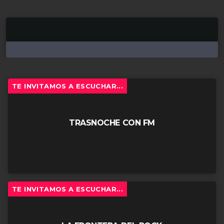
TE INVITAMOS A ESCUCHAR...
TRASNOCHE CON FM
TE INVITAMOS A ESCUCHAR...