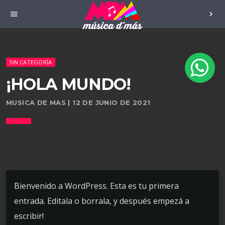
menu
chevron_right
SIN CATEGORÍA
¡HOLA MUNDO!
MUSICA DE MAS | 12 DE JUNIO DE 2021
Bienvenido a WordPress. Esta es tu primera
entrada. Editala o borrala, y después empezá a
escribir!