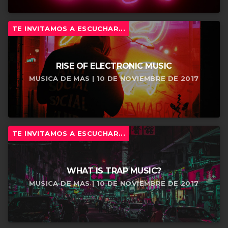
TE INVITAMOS A ESCUCHAR...
RISE OF ELECTRONIC MUSIC
MUSICA DE MAS | 10 DE NOVIEMBRE DE 2017
TE INVITAMOS A ESCUCHAR...
WHAT IS TRAP MUSIC?
MUSICA DE MAS | 10 DE NOVIEMBRE DE 2017