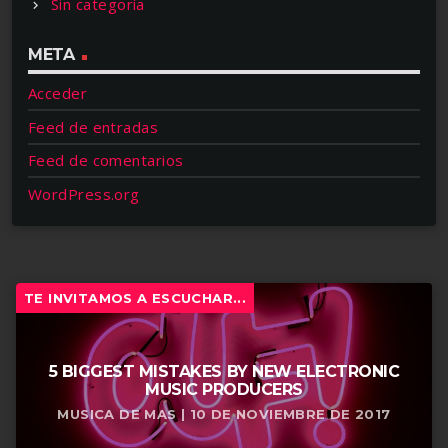
Sin categoría
META
Acceder
Feed de entradas
Feed de comentarios
WordPress.org
TE INVITAMOS A ESCUCHAR...
5 BIGGEST MISTAKES BY NEW ELECTRONIC
MUSIC PRODUCERS
MUSICA DE MAS | 10 DE NOVIEMBRE DE 2017