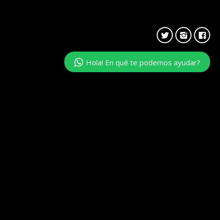
Hola! En qué te podemos ayudar?