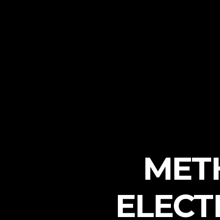
MET
ELECT