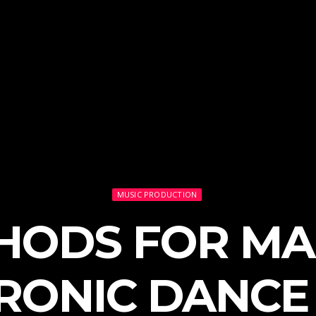
MUSIC PRODUCTION
HODS FOR MA
RONIC DANCE