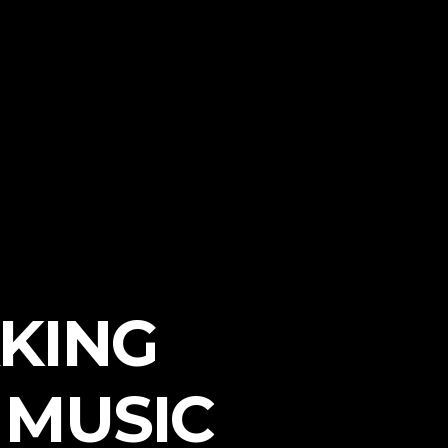
KING
 MUSIC